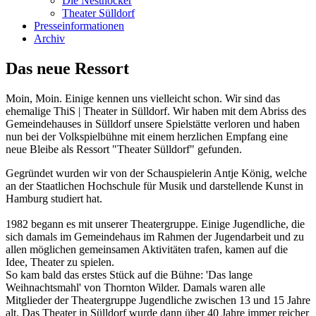
Die Nesthocker
Theater Sülldorf
Presseinformationen
Archiv
Das neue Ressort
Moin, Moin. Einige kennen uns vielleicht schon. Wir sind das
ehemalige ThiS | Theater in Sülldorf. Wir haben mit dem Abriss des
Gemeindehauses in Sülldorf unsere Spielstätte verloren und haben
nun bei der Volkspielbühne mit einem herzlichen Empfang eine
neue Bleibe als Ressort "Theater Sülldorf" gefunden.
Gegründet wurden wir von der Schauspielerin Antje König, welche
an der Staatlichen Hochschule für Musik und darstellende Kunst in
Hamburg studiert hat.
1982 begann es mit unserer Theatergruppe. Einige Jugendliche, die
sich damals im Gemeindehaus im Rahmen der Jugendarbeit und zu
allen möglichen gemeinsamen Aktivitäten trafen, kamen auf die
Idee, Theater zu spielen.
So kam bald das erstes Stück auf die Bühne: 'Das lange
Weihnachtsmahl' von Thornton Wilder. Damals waren alle
Mitglieder der Theatergruppe Jugendliche zwischen 13 und 15 Jahre
alt. Das Theater in Sülldorf wurde dann über 40 Jahre immer reicher