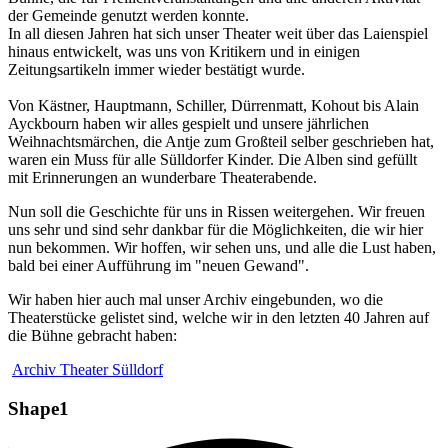
der Gemeinde genutzt werden konnte.
In all diesen Jahren hat sich unser Theater weit über das Laienspiel
hinaus entwickelt, was uns von Kritikern und in einigen
Zeitungsartikeln immer wieder bestätigt wurde.
Von Kästner, Hauptmann, Schiller, Dürrenmatt, Kohout bis Alain
Ayckbourn haben wir alles gespielt und unsere jährlichen
Weihnachtsmärchen, die Antje zum Großteil selber geschrieben hat,
waren ein Muss für alle Sülldorfer Kinder. Die Alben sind gefüllt
mit Erinnerungen an wunderbare Theaterabende.
Nun soll die Geschichte für uns in Rissen weitergehen. Wir freuen
uns sehr und sind sehr dankbar für die Möglichkeiten, die wir hier
nun bekommen. Wir hoffen, wir sehen uns, und alle die Lust haben,
bald bei einer Aufführung im "neuen Gewand".
Wir haben hier auch mal unser Archiv eingebunden, wo die
Theaterstücke gelistet sind, welche wir in den letzten 40 Jahren auf
die Bühne gebracht haben:
Archiv Theater Sülldorf
Shape1