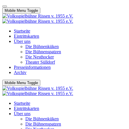
Mobile Menu Toggle
Startseite
Eintrittskarten
Über uns
Die Bühnenküken
Die Bühnenspatzen
Die Nesthocker
Theater Sülldorf
Presseinformationen
Archiv
Mobile Menu Toggle
Startseite
Eintrittskarten
Über uns
Die Bühnenküken
Die Bühnenspatzen