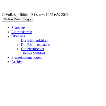
© Volksspielbühne Rissen v. 1955 e.V. 2026
Mobile Menu Toggle
Startseite
Eintrittskarten
Über uns
Die Bühnenküken
Die Bühnenspatzen
Die Nesthocker
Theater Sülldorf
Presseinformationen
Archiv