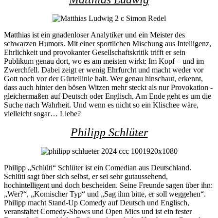
Matthias ist ein gnadenloser Analytiker und ein Meister des
schwarzen Humors. Mit einer sportlichen Mischung aus Intelligenz,
Ehrlichkeit und provokanter Gesellschaftskritik trifft er sein
Publikum genau dort, wo es am meisten wirkt: Im Kopf – und im
Zwerchfell. Dabei zeigt er wenig Ehrfurcht und macht weder vor
Gott noch vor der Gürtellinie halt. Wer genau hinschaut, erkennt,
dass auch hinter den bösen Witzen mehr steckt als nur Provokation -
gleichermaßen auf Deutsch oder Englisch. Am Ende geht es um die
Suche nach Wahrheit. Und wenn es nicht so ein Klischee wäre,
vielleicht sogar… Liebe?
Philipp Schlüter
Philipp „Schlüti“ Schlüter ist ein Comedian aus Deutschland.
Schlüti sagt über sich selbst, er sei sehr gutaussehend,
hochintelligent und doch bescheiden. Seine Freunde sagen über ihn:
„Wer?“, „Komischer Typ“ und „Sag ihm bitte, er soll weggehen“.
Philipp macht Stand-Up Comedy auf Deutsch und Englisch,
veranstaltet Comedy-Shows und Open Mics und ist ein fester