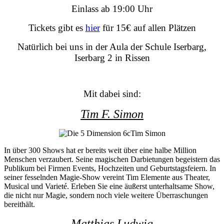
Einlass ab 19:00 Uhr
Tickets gibt es
hier
für 15€ auf allen Plätzen
Natürlich bei uns in der Aula der Schule Iserbarg,
Iserbarg 2 in Rissen
Mit dabei sind:
Tim F. Simon
In über 300 Shows hat er bereits weit über eine halbe Million
Menschen verzaubert. Seine magischen Darbietungen begeistern das
Publikum bei Firmen Events, Hochzeiten und Geburtstagsfeiern.
In
seiner fesselnden Magie-Show vereint Tim Elemente aus Theater,
Musical und Varieté. Erleben Sie eine äußerst unterhaltsame Show,
die nicht nur Magie, sondern noch viele weitere Überraschungen
bereithält.
Matthias Ludwig