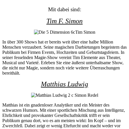
Mit dabei sind:
Tim F. Simon
In über 300 Shows hat er bereits weit über eine halbe Million
Menschen verzaubert. Seine magischen Darbietungen begeistern das
Publikum bei Firmen Events, Hochzeiten und Geburtstagsfeiern.
In
seiner fesselnden Magie-Show vereint Tim Elemente aus Theater,
Musical und Varieté. Erleben Sie eine äußerst unterhaltsame Show,
die nicht nur Magie, sondern noch viele weitere Überraschungen
bereithält.
Matthias Ludwig
Matthias ist ein gnadenloser Analytiker und ein Meister des
schwarzen Humors. Mit einer sportlichen Mischung aus Intelligenz,
Ehrlichkeit und provokanter Gesellschaftskritik trifft er sein
Publikum genau dort, wo es am meisten wirkt: Im Kopf – und im
Zwerchfell. Dabei zeigt er wenig Ehrfurcht und macht weder vor