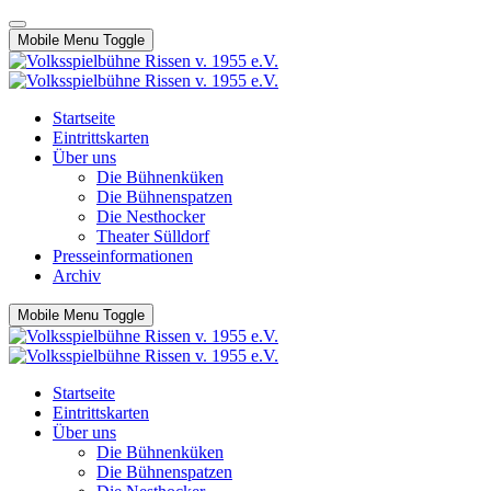
Mobile Menu Toggle
Startseite
Eintrittskarten
Über uns
Die Bühnenküken
Die Bühnenspatzen
Die Nesthocker
Theater Sülldorf
Presseinformationen
Archiv
Mobile Menu Toggle
Startseite
Eintrittskarten
Über uns
Die Bühnenküken
Die Bühnenspatzen