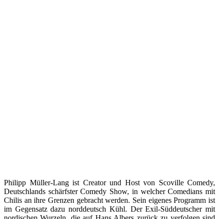
Philipp Müller-Lang ist Creator und Host von Scoville Comedy,
Deutschlands schärfster Comedy Show, in welcher Comedians mit
Chilis an ihre Grenzen gebracht werden. Sein eigenes Programm ist
im Gegensatz dazu norddeutsch Kühl. Der Exil-Süddeutscher mit
nordischen Wurzeln, die auf Hans Albers zurück zu verfolgen sind