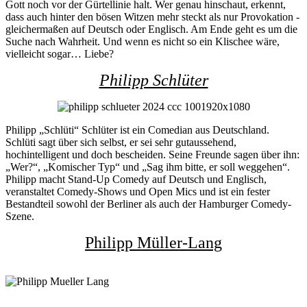
Gott noch vor der Gürtellinie halt. Wer genau hinschaut, erkennt,
dass auch hinter den bösen Witzen mehr steckt als nur Provokation -
gleichermaßen auf Deutsch oder Englisch. Am Ende geht es um die
Suche nach Wahrheit. Und wenn es nicht so ein Klischee wäre,
vielleicht sogar… Liebe?
Philipp Schlüter
Philipp „Schlüti“ Schlüter ist ein Comedian aus Deutschland.
Schlüti sagt über sich selbst, er sei sehr gutaussehend,
hochintelligent und doch bescheiden. Seine Freunde sagen über ihn:
„Wer?“, „Komischer Typ“ und „Sag ihm bitte, er soll weggehen“.
Philipp macht Stand-Up Comedy auf Deutsch und Englisch,
veranstaltet Comedy-Shows und Open Mics und ist ein fester
Bestandteil sowohl der Berliner als auch der Hamburger Comedy-
Szene.
Philipp Müller-Lang