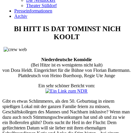
Die Nesthocker
Theater Sülldorf
Presseinformationen
Archiv
BI HITT IS DAT TOMINST NICH
KOOLT
Niederdeutsche Komödie
(Bei Hitze ist es wenigstens nicht kalt)
von Dora Heldt. Eingerichtet für die Bühne von Florian Battermann.
Plattdeutsch von Heino Buerhoop, Regie Ute Junge
Ein sehr schöner Bericht vom:
Gibt es etwas Schlimmeres, als den 50. Geburtstag in einem
spießigen Lokal mit der ganzen Familie feiern zu müssen,
Geschäftskollegen des Mannes und Nachbarn inklusive? Wenn man
dazu auch noch Stimmungsschwankungen hat und ab und zu wie
ein Bollerofen glüht? Doris sucht ihr Heil in der Flucht: Dem
gefürchteten Datum will sie lieber mit ihren ehemaligen