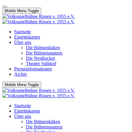
Mobile Menu Toggle
Startseite
Eintrittskarten
Über uns
Die Bühnenküken
Die Bühnenspatzen
Die Nesthocker
Theater Sülldorf
Presseinformationen
Archiv
Mobile Menu Toggle
Startseite
Eintrittskarten
Über uns
Die Bühnenküken
Die Bühnenspatzen