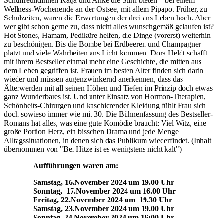
Schulfreundinnen Katja und Anke die Stirn bieten – bei einem
Wellness-Wochenende an der Ostsee, mit allem Pipapo. Früher, zu
Schulzeiten, waren die Erwartungen der drei ans Leben hoch. Aber
wer gibt schon gerne zu, dass nicht alles wunschgemäß gelaufen ist?
Hot Stones, Hamam, Pediküre helfen, die Dinge (vorerst) weiterhin
zu beschönigen. Bis die Bombe bei Erdbeeren und Champagner
platzt und viele Wahrheiten ans Licht kommen. Dora Heldt schafft
mit ihrem Bestseller einmal mehr eine Geschichte, die mitten aus
dem Leben gegriffen ist. Frauen im besten Alter finden sich darin
wieder und müssen augenzwinkernd anerkennen, dass das
Älterwerden mit all seinen Höhen und Tiefen im Prinzip doch etwas
ganz Wunderbares ist. Und unter Einsatz von Hormon-Therapien,
Schönheits-Chirurgen und kaschierender Kleidung fühlt Frau sich
doch sowieso immer wie mit 30. Die Bühnenfassung des Bestseller-
Romans hat alles, was eine gute Komödie braucht: Viel Witz, eine
große Portion Herz, ein bisschen Drama und jede Menge
Alltagssituationen, in denen sich das Publikum wiederfindet. (Inhalt
übernommen von "Bei Hitze ist es wenigstens nicht kalt")
Aufführungen waren am:
Samstag, 16.November 2024 um 19.00 Uhr
Sonntag, 17.November 2024 um 16.00 Uhr
Freitag, 22.November 2024 um 19.30 Uhr
Samstag, 23.November 2024 um 19.00 Uhr
Sonntag, 24.November 2024 um 16:00 Uhr