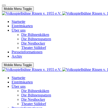
Mobile Menu Toggle
Startseite
Eintrittskarten
Über uns
Die Bühnenküken
Die Bühnenspatzen
Die Nesthocker
Theater Sülldorf
Presseinformationen
Archiv
Mobile Menu Toggle
Startseite
Eintrittskarten
Über uns
Die Bühnenküken
Die Bühnenspatzen
Die Nesthocker
Theater Sülldorf