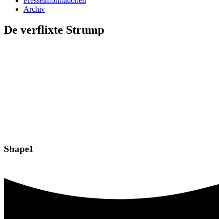
Presseinformationen
Archiv
De verflixte Strump
Shape1